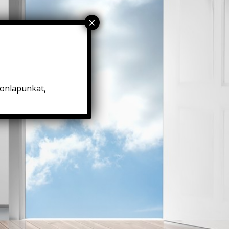
honlapunkat,