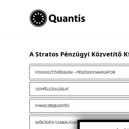
A Stratos Pénzügyi Közvetítő 
FOGYASZTÓVÉDELEM – PÉNZÜGYI NAVIGÁTOR
ÜGYFÉLSZOLGÁLAT
PANASZBEJELENTÉS
MŰKÖDÉSI SZABÁLYOZÁS