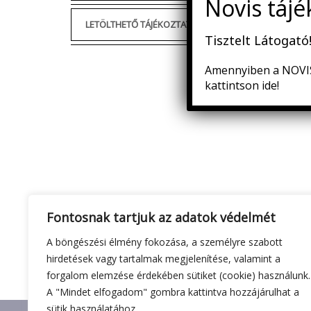
LETÖLTHETŐ TÁJÉKOZTATÓK, NYOMTATVÁNYOK
Tisztelt Látogató
Amennyiben a NOVIS 
kattintson ide!
Fontosnak tartjuk az adatok védelmét
A böngészési élmény fokozása, a személyre szabott
hirdetések vagy tartalmak megjelenítése, valamint a
forgalom elemzése érdekében sütiket (cookie) használunk.
A "Mindet elfogadom" gombra kattintva hozzájárulhat a
sütik használatához.