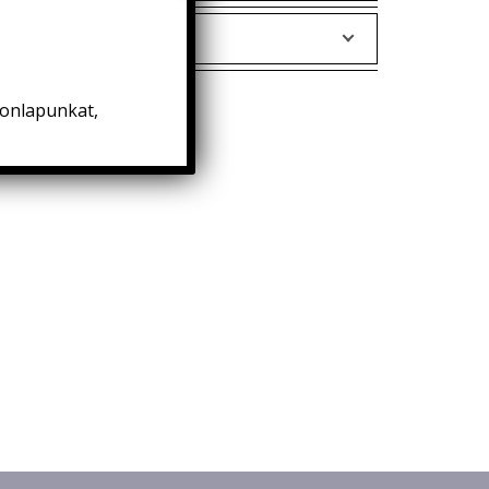
honlapunkat,