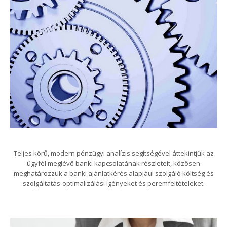
Teljes körű, modern pénzügyi analízis segítségével áttekintjük az
ügyfél meglévő banki kapcsolatának részleteit, közösen
meghatározzuk a banki ajánlatkérés alapjául szolgáló költség és
szolgáltatás-optimalizálási igényeket és peremfeltételeket.