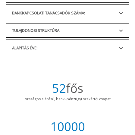
BANKKAPCSOLATI TANÁCSADÓK SZÁMA:
TULAJDONOSI STRUKTÚRA:
ALAPÍTÁS ÉVE:
52
fős
országos elérésű, banki-pénzügyi szakértői csapat
10000