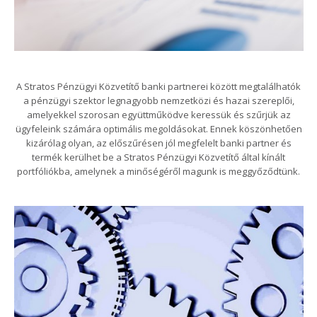
A Stratos Pénzügyi Közvetítő banki partnerei között megtalálhatók
a pénzügyi szektor legnagyobb nemzetközi és hazai szereplői,
amelyekkel szorosan együttműködve keressük és szűrjük az
ügyfeleink számára optimális megoldásokat. Ennek köszönhetően
kizárólag olyan, az előszűrésen jól megfelelt banki partner és
termék kerülhet be a Stratos Pénzügyi Közvetítő által kínált
portfóliókba, amelynek a minőségéről magunk is meggyőződtünk.