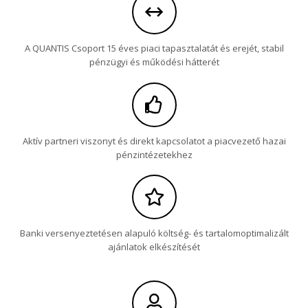
A QUANTIS Csoport 15 éves piaci tapasztalatát és erejét, stabil
pénzügyi és működési hátterét
Aktív partneri viszonyt és direkt kapcsolatot a piacvezető hazai
pénzintézetekhez
Banki versenyeztetésen alapuló költség- és tartalomoptimalizált
ajánlatok elkészítését