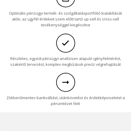
Optimális pénzügyi termék- és szolgáltatásportfólió kialakítását
aktív, az ügyfél érdekeit szem előtt tartó up-sell és cross-sell
tevékenységgel kiegészítve
Részletes, egyedi pénzügyi analízisen alapuló igényfelmérést,
szakértő tervezést, komplex megbízások precíz végrehajtását
Zökkenőmentes bankváltást, utánkövetést és érdekképviseletet a
pénzintézet felé