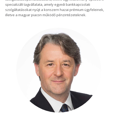
specializált tagvállalata, amely egyedi bankkapcsolati
szolgáltatásokat nyújt a konszern hazai prémium ügyfeleinek,
illetve a magyar piacon működő pénzintézeteknek.