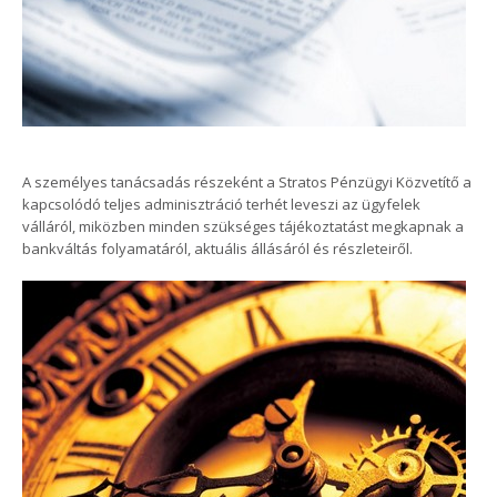
A személyes tanácsadás részeként a Stratos Pénzügyi Közvetítő a
kapcsolódó teljes adminisztráció terhét leveszi az ügyfelek
válláról, miközben minden szükséges tájékoztatást megkapnak a
bankváltás folyamatáról, aktuális állásáról és részleteiről.