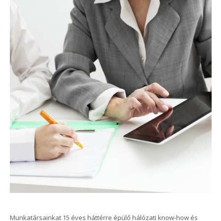
Munkatársainkat 15 éves háttérre épülő hálózati know-how és