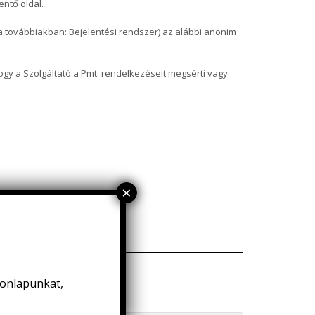
ntő oldal.
(a továbbiakban: Bejelentési rendszer) az alábbi anonim
hogy a Szolgáltató a Pmt. rendelkezéseit megsérti vagy
honlapunkat,