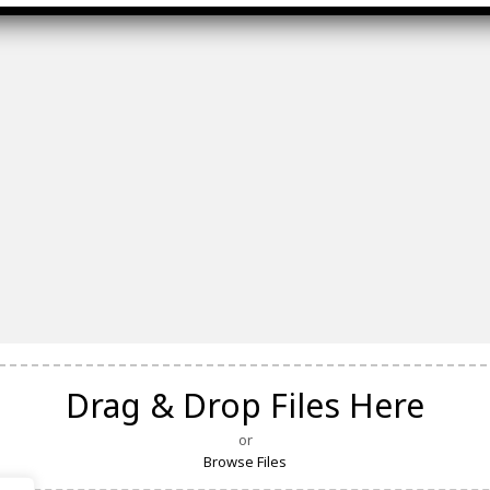
Drag & Drop Files Here
or
Browse Files