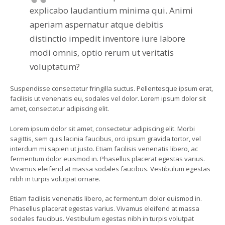
explicabo laudantium minima qui. Animi
aperiam aspernatur atque debitis
distinctio impedit inventore iure labore
modi omnis, optio rerum ut veritatis
voluptatum?
Suspendisse consectetur fringilla suctus. Pellentesque ipsum erat,
facilisis ut venenatis eu, sodales vel dolor. Lorem ipsum dolor sit
amet, consectetur adipiscing elit.
Lorem ipsum dolor sit amet, consectetur adipiscing elit. Morbi
sagittis, sem quis lacinia faucibus, orci ipsum gravida tortor, vel
interdum mi sapien ut justo. Etiam facilisis venenatis libero, ac
fermentum dolor euismod in. Phasellus placerat egestas varius.
Vivamus eleifend at massa sodales faucibus. Vestibulum egestas
nibh in turpis volutpat ornare.
Etiam facilisis venenatis libero, ac fermentum dolor euismod in.
Phasellus placerat egestas varius. Vivamus eleifend at massa
sodales faucibus. Vestibulum egestas nibh in turpis volutpat