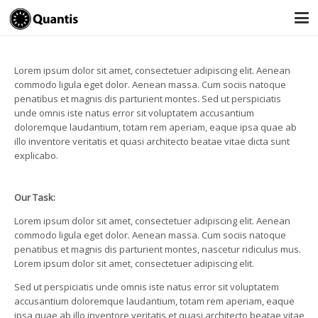
Lorem ipsum dolor sit amet, consectetuer adipiscing elit. Aenean
commodo ligula eget dolor. Aenean massa. Cum sociis natoque
penatibus et magnis dis parturient montes. Sed ut perspiciatis
unde omnis iste natus error sit voluptatem accusantium
doloremque laudantium, totam rem aperiam, eaque ipsa quae ab
illo inventore veritatis et quasi architecto beatae vitae dicta sunt
explicabo.
Our Task:
Lorem ipsum dolor sit amet, consectetuer adipiscing elit. Aenean
commodo ligula eget dolor. Aenean massa. Cum sociis natoque
penatibus et magnis dis parturient montes, nascetur ridiculus mus.
Lorem ipsum dolor sit amet, consectetuer adipiscing elit.
Sed ut perspiciatis unde omnis iste natus error sit voluptatem
accusantium doloremque laudantium, totam rem aperiam, eaque
ipsa quae ab illo inventore veritatis et quasi architecto beatae vitae