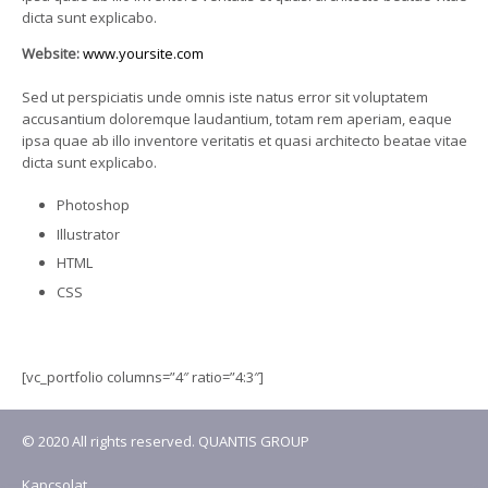
dicta sunt explicabo.
Website:
www.yoursite.com
Sed ut perspiciatis unde omnis iste natus error sit voluptatem
accusantium doloremque laudantium, totam rem aperiam, eaque
ipsa quae ab illo inventore veritatis et quasi architecto beatae vitae
dicta sunt explicabo.
Photoshop
Illustrator
HTML
CSS
[vc_portfolio columns=”4″ ratio=”4:3″]
© 2020 All rights reserved. QUANTIS GROUP
Kapcsolat