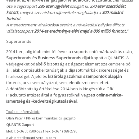
óta a cégcsoport
295 ezer ügyfelet
szolgált ki,
370 ezer szerződést
kötött
, melyek szerzéskori díjbevétele meghaladja a
300 milliárd
forintot
.
A menedzsment várakozásai szerint a növekedési pályára állított
vállalatcsoport
2014-es eredménye eléri majd a 800 millió forintot.
”
Superbrands
2014-ben, alig több mint fél évvel a csoportszintű márkaváltás után,
Superbrands és Business Superbrands díjat
kapott a QUANTIS. A
védjegyeket odaítélő bizottság az ágazat elismert szakembereiből
áll, akik döntésükkel tanúsítják a díjazott márkák sikerességét és
hitelességét. A jelölés
kizárólag szakmai szempontok alapján
történik, arra sem pályázni, sem jelentkezni nem lehet.
A döntőbizottság értékelése 2014-ben is kiegészült a GfK
Piackutató Intézet által a fogyasztóknál végzett
online-márka-
ismertség és -kedveltség kutatásával.
További információk:
Oláh Péter / PR- és kommunikációs igazgató
QUANTIS Csoport
Mobil: (+36 30) 500-5221 Fax: (+36 1) 688-2795
olah.peter@quantis-group.com