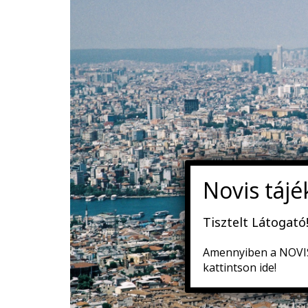
Tisztelt Látogató
Amennyiben a NOVIS 
kattintson ide!