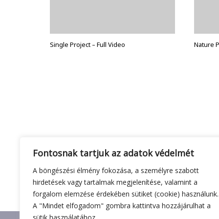
Single Project – Full Video
Nature 
Fontosnak tartjuk az adatok védelmét
A böngészési élmény fokozása, a személyre szabott
hirdetések vagy tartalmak megjelenítése, valamint a
forgalom elemzése érdekében sütiket (cookie) használunk.
A "Mindet elfogadom" gombra kattintva hozzájárulhat a
sütik használatához.